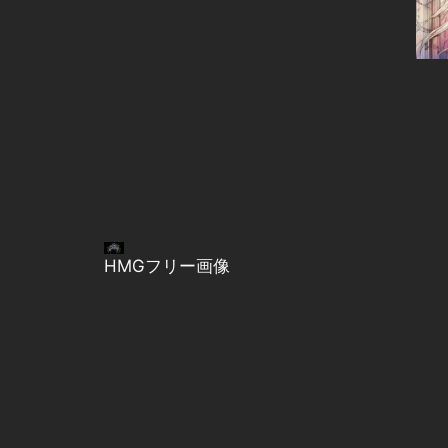
HMGフリー画像