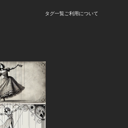
タグ一覧
ご利用について