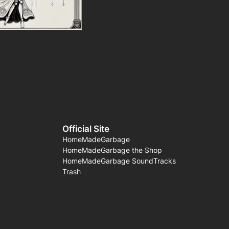
Official Site
HomeMadeGarbage
HomeMadeGarbage the Shop
HomeMadeGarbage SoundTracks
Trash